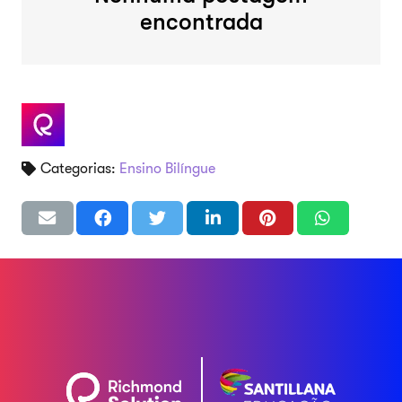
encontrada
Categorias:
Ensino Bilíngue