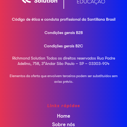
Código de ética e conduta profissional da
Santillana Brasil
Condições gerais B2B
Condições gerais B2C
Richmond Solution
Todos os direitos reservados
Rua Padre
Adelino, 758, 3°Andar
São Paulo – SP – 03303-904
Elementos da oferta que envolvem terceiros podem ser
substituídos sem
aviso prévio.
Links rápidos
Home
Sobre nós