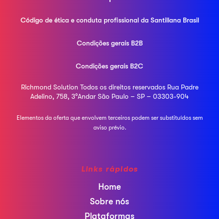
Código de ética e conduta profissional da
Santillana Brasil
Condições gerais B2B
Condições gerais B2C
Richmond Solution
Todos os direitos reservados
Rua Padre
Adelino, 758, 3°Andar
São Paulo – SP – 03303-904
Elementos da oferta que envolvem terceiros podem ser
substituídos sem
aviso prévio.
Links rápidos
Home
Sobre nós
Plataformas