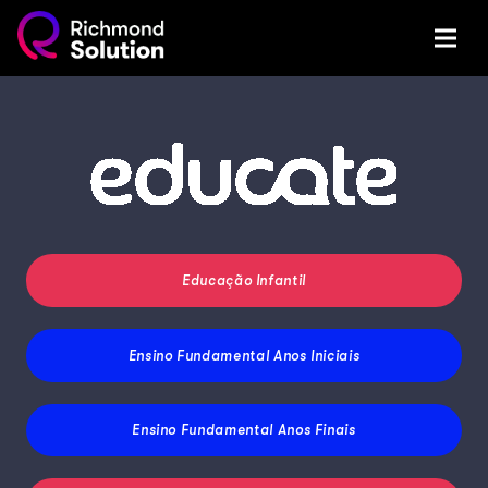
Educação Infantil
Ensino Fundamental
Anos Iniciais
Ensino Fundamental
Anos Finais