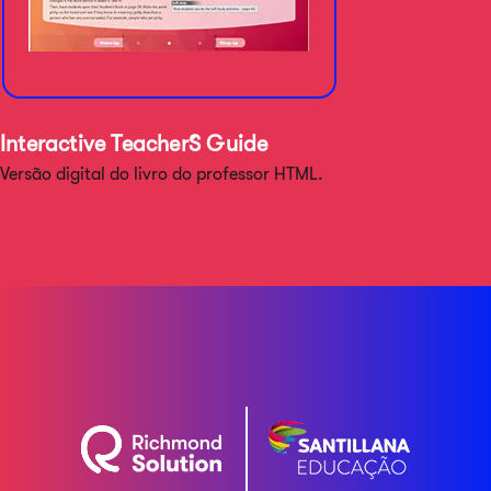
Interactive Teacher´s Guide
Versão digital do livro do professor HTML.