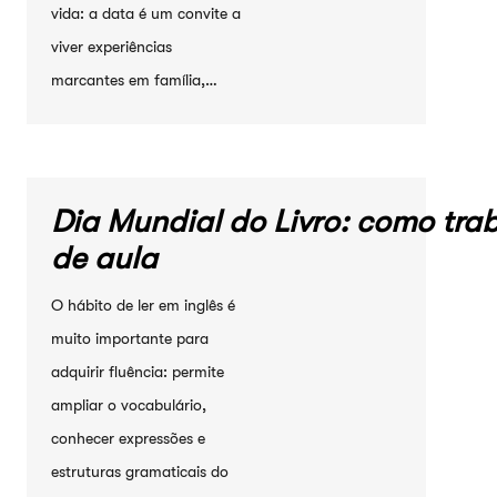
vida: a data é um convite a
viver experiências
marcantes em família,…
Dia Mundial do Livro: como trab
de aula
O hábito de ler em inglês é
muito importante para
adquirir fluência: permite
ampliar o vocabulário,
conhecer expressões e
estruturas gramaticais do