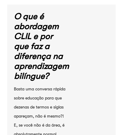
O que é
abordagem
CLIL e por
que faz a
diferença na
aprendizagem
bilíngue?
Basta uma conversa rápida
sobre educação para que
dezenas de termos e siglas
apareçam, não é mesmo?!
E, se você não é da área, é
absolutamente normal