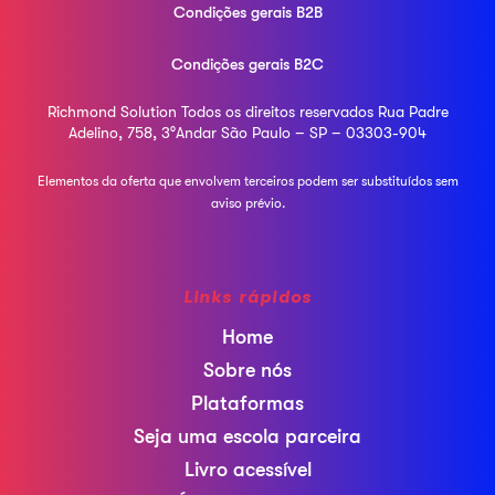
Condições gerais B2B
Condições gerais B2C
Richmond Solution
Todos os direitos reservados
Rua Padre
Adelino, 758, 3°Andar
São Paulo – SP – 03303-904
Elementos da oferta que envolvem terceiros podem ser
substituídos sem
aviso prévio.
Links rápidos
Home
Sobre nós
Plataformas
Seja uma escola parceira
Livro acessível