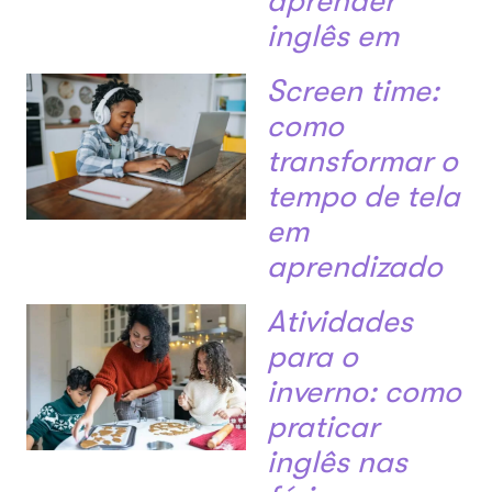
aprender
inglês em
casa
Screen time:
Ensino Bilíngue
como
transformar o
tempo de tela
em
aprendizado
Atividades
para o
inverno: como
praticar
inglês nas