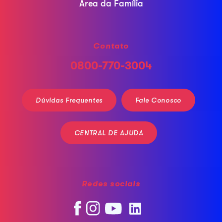
Área da Família
Contato
0800-770-3004
Dúvidas Frequentes
Fale Conosco
CENTRAL DE AJUDA
Redes sociais