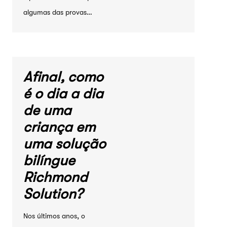
algumas das provas…
Afinal, como
é o dia a dia
de uma
criança em
uma solução
bilíngue
Richmond
Solution?
Nos últimos anos, o