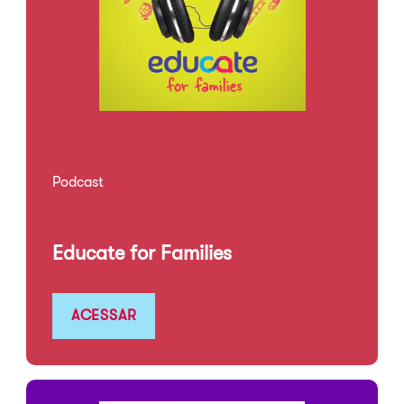
Podcast
Educate for Families
ACESSAR