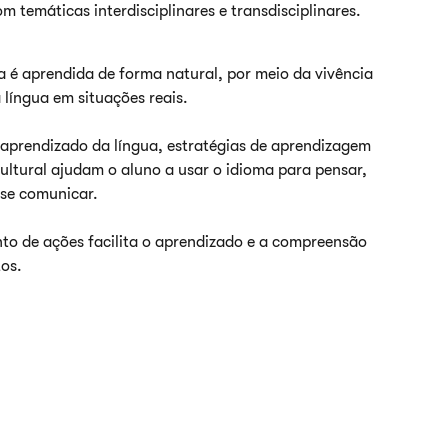
m temáticas interdisciplinares e transdisciplinares.
a é aprendida de forma natural, por meio da vivência
 língua em situações reais.
aprendizado da língua, estratégias de aprendizagem
ultural ajudam o aluno a usar o idioma para pensar,
 se comunicar.
nto de ações facilita o aprendizado e a compreensão
tos.