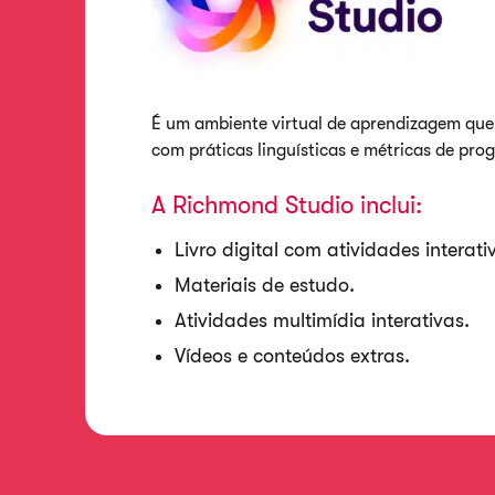
É um ambiente virtual de aprendizagem que 
com práticas linguísticas e métricas de pro
A Richmond Studio inclui:
Livro digital com atividades interati
Materiais de estudo.
Atividades multimídia interativas.
Vídeos e conteúdos extras.