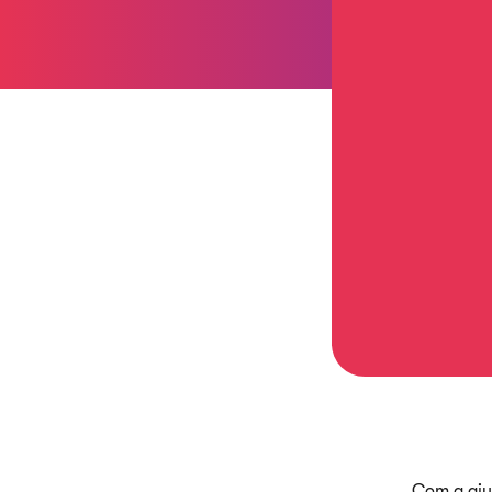
Com a aju