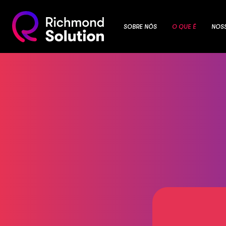
SOBRE NÓS
O QUE É
NOS