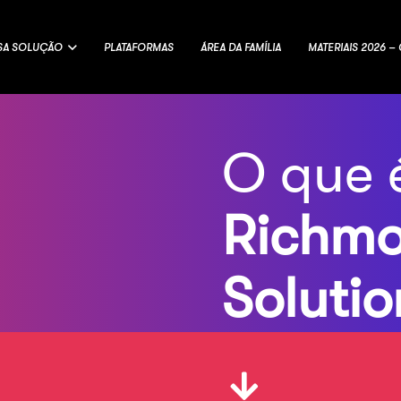
SA SOLUÇÃO
PLATAFORMAS
ÁREA DA FAMÍLIA
MATERIAIS 2026 
O que 
Richm
Solutio