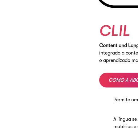
CLIL
Content and Lang
integrado a conte
o aprendizado ma
COMO A ABO
Permite um
A língua s
matérias e