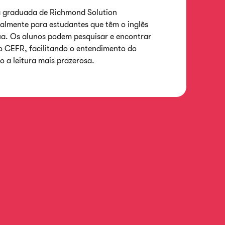
ra graduada de Richmond Solution
ialmente para estudantes que têm o inglês
a. Os alunos podem pesquisar e encontrar
do
CEFR
, facilitando o entendimento do
 a leitura mais prazerosa.