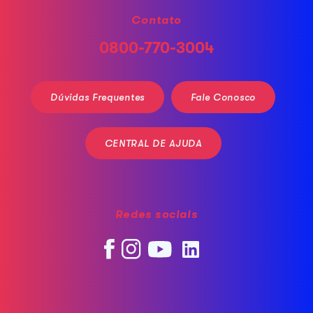
Contato
0800-770-3004
Dúvidas Frequentes
Fale Conosco
CENTRAL DE AJUDA
Redes sociais