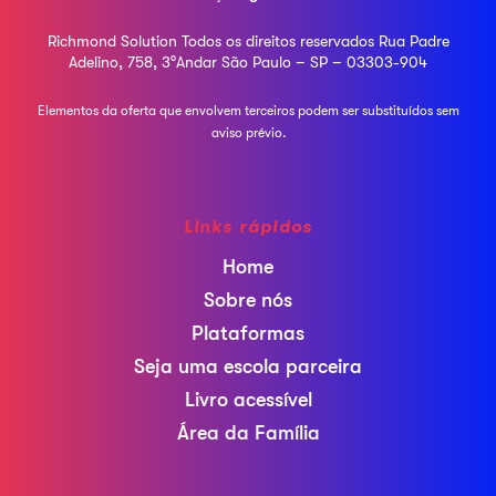
Richmond Solution
Todos os direitos reservados
Rua Padre
Adelino, 758, 3°Andar
São Paulo – SP – 03303-904
Elementos da oferta que envolvem terceiros podem ser
substituídos sem
aviso prévio.
Links rápidos
Home
Sobre nós
Plataformas
Seja uma escola parceira
Livro acessível
Área da Família