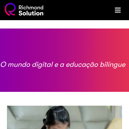
O mundo digital e a educação bilíngue