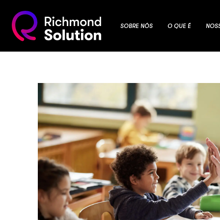
SOBRE NÓS
O QUE É
NOS