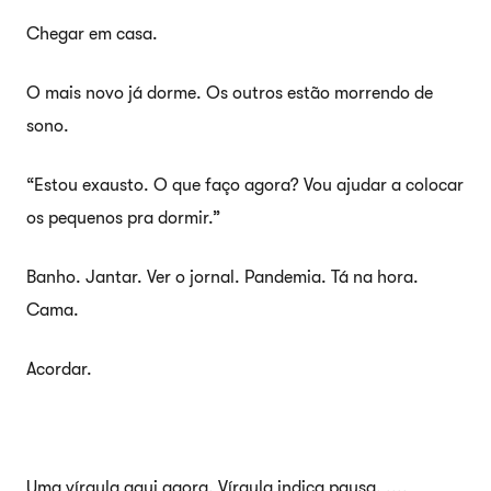
Chegar em casa.
O mais novo já dorme. Os outros estão morrendo de
sono.
“Estou exausto. O que faço agora? Vou ajudar a colocar
os pequenos pra dormir.”
Banho. Jantar. Ver o jornal. Pandemia. Tá na hora.
Cama.
Acordar.
Uma vírgula aqui agora. Vírgula indica pausa. ,,,,