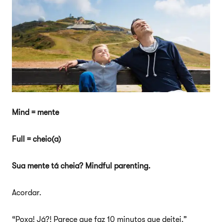
Mind = mente
Full = cheio(a)
Sua mente tá cheia? Mindful parenting.
Acordar.
“Poxa! Já?! Parece que faz 10 minutos que deitei.”