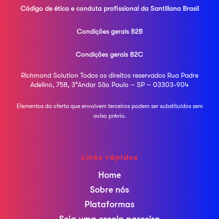
Código de ética e conduta profissional da
Santillana Brasil
Condições gerais B2B
Condições gerais B2C
Richmond Solution
Todos os direitos reservados
Rua Padre
Adelino, 758, 3°Andar
São Paulo – SP – 03303-904
Elementos da oferta que envolvem terceiros podem ser
substituídos sem
aviso prévio.
Links rápidos
Home
Sobre nós
Plataformas
Seja uma escola parceira