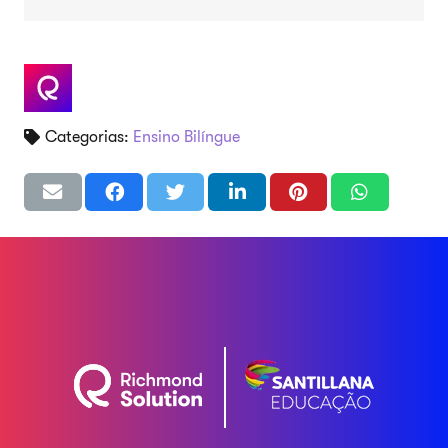
Categorias:
Ensino Bilíngue