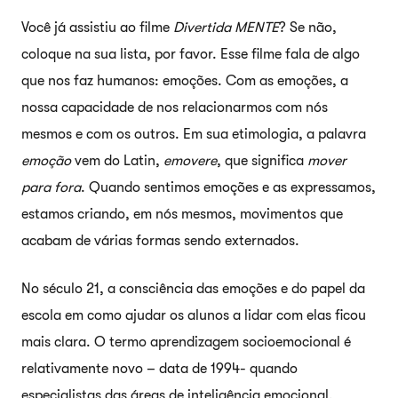
Você já assistiu ao filme
Divertida MENTE
? Se não,
coloque na sua lista, por favor. Esse filme fala de algo
que nos faz humanos: emoções. Com as emoções, a
nossa capacidade de nos relacionarmos com nós
mesmos e com os outros. Em sua etimologia, a palavra
emoção
vem do Latin,
emovere
, que significa
mover
para fora
. Quando sentimos emoções e as expressamos,
estamos criando, em nós mesmos, movimentos que
acabam de várias formas sendo externados.
No século 21, a consciência das emoções e do papel da
escola em como ajudar os alunos a lidar com elas ficou
mais clara. O termo aprendizagem socioemocional é
relativamente novo – data de 1994- quando
especialistas das áreas de inteligência emocional,