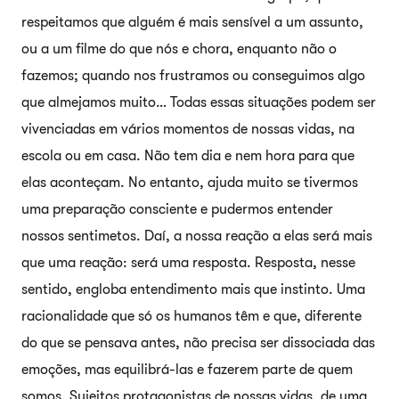
respeitamos que alguém é mais sensível a um assunto,
ou a um filme do que nós e chora, enquanto não o
fazemos; quando nos frustramos ou conseguimos algo
que almejamos muito… Todas essas situações podem ser
vivenciadas em vários momentos de nossas vidas, na
escola ou em casa. Não tem dia e nem hora para que
elas aconteçam. No entanto, ajuda muito se tivermos
uma preparação consciente e pudermos entender
nossos sentimetos. Daí, a nossa reação a elas será mais
que uma reação: será uma resposta. Resposta, nesse
sentido, engloba entendimento mais que instinto. Uma
racionalidade que só os humanos têm e que, diferente
do que se pensava antes, não precisa ser dissociada das
emoções, mas equilibrá-las e fazerem parte de quem
somos. Sujeitos protagonistas de nossas vidas, de uma