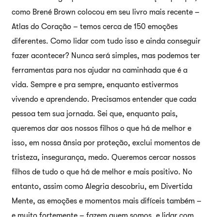
como Brené Brown colocou em seu livro mais recente –
Atlas do Coração – temos cerca de 150 emoções
diferentes. Como lidar com tudo isso e ainda conseguir
fazer acontecer? Nunca será simples, mas podemos ter
ferramentas para nos ajudar na caminhada que é a
vida. Sempre e pra sempre, enquanto estivermos
vivendo e aprendendo. Precisamos entender que cada
pessoa tem sua jornada. Sei que, enquanto pais,
queremos dar aos nossos filhos o que há de melhor e
isso, em nossa ânsia por proteção, exclui momentos de
tristeza, insegurança, medo. Queremos cercar nossos
filhos de tudo o que há de melhor e mais positivo. No
entanto, assim como Alegria descobriu, em Divertida
Mente, as emoções e momentos mais difíceis também –
e muito fortemente – fazem quem somos, e lidar com