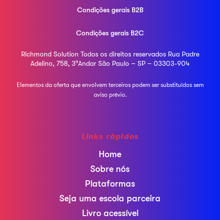
Condições gerais B2B
Condições gerais B2C
Richmond Solution
Todos os direitos reservados
Rua Padre
Adelino, 758, 3°Andar
São Paulo – SP – 03303-904
Elementos da oferta que envolvem terceiros podem ser
substituídos sem
aviso prévio.
Links rápidos
Home
Sobre nós
Plataformas
Seja uma escola parceira
Livro acessível