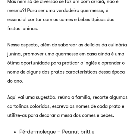
Mas nem só de diversão se faz um bom arraiá, não é
mesmo?! Para ser uma verdadeira quermesse, é
essencial contar com os comes e bebes típicos das
festas juninas.
Nesse aspecto, além de saborear as delícias da culinária
junina, promover uma quermesse em casa ainda é uma
ótima oportunidade para praticar o inglês e aprender o
nome de alguns dos pratos característicos dessa época
do ano.
Aqui vai uma sugestão: reúna a família, recorte algumas
cartolinas coloridas, escreva os nomes de cada prato e
utilize-as para decorar a mesa dos comes e bebes.
Pé-de-moleque – Peanut brittle