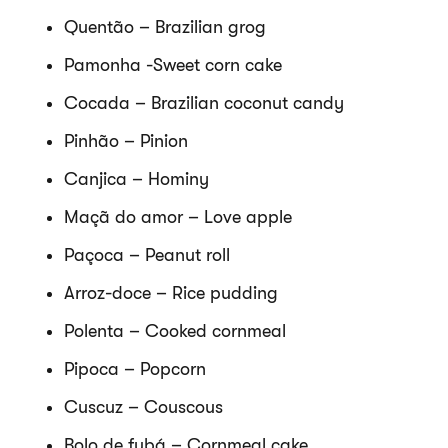
Quentão – Brazilian grog
Pamonha -Sweet corn cake
Cocada – Brazilian coconut candy
Pinhão – Pinion
Canjica – Hominy
Maçã do amor – Love apple
Paçoca – Peanut roll
Arroz-doce – Rice pudding
Polenta – Cooked cornmeal
Pipoca – Popcorn
Cuscuz – Couscous
Bolo de fubá – Cornmeal cake