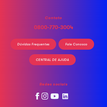
Contato
0800-770-3004
Dúvidas Frequentes
Fale Conosco
CENTRAL DE AJUDA
Redes sociais