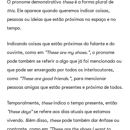
O pronome demonstrativo
these
é a forma plural de
this
. Ele aparece quando queremos indicar coisas,
pessoas ou ideias que estão próximas no espaço e no
tempo.
Indicando coisas que estão próximas do falante e do
ouvinte, como em
“These are my shoes.”
, o pronome
pode também se referir a algo que já foi mencionado ou
que pode ser enxergado por todos os interlocutores,
como
“These are good friends.”
, para mencionar
pessoas amigas que estão presentes e próxima de todos.
Temporalmente,
these
indica o tempo presente, então
“these days”
se refere aos dias atuais que estamos
vivendo. Além disso,
these
pode também dar ênfase ou
contraste, como em
“These are the shoes I want to