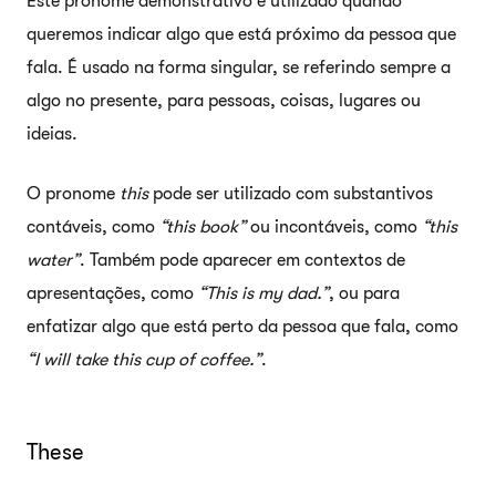
Este pronome demonstrativo é utilizado quando
queremos indicar algo que está próximo da pessoa que
fala. É usado na forma singular, se referindo sempre a
algo no presente, para pessoas, coisas, lugares ou
ideias.
O pronome
this
pode ser utilizado com substantivos
contáveis, como
“this book”
ou incontáveis, como
“this
water”
. Também pode aparecer em contextos de
apresentações, como
“This is my dad.”
, ou para
enfatizar algo que está perto da pessoa que fala, como
“I will take this cup of coffee.”
.
These