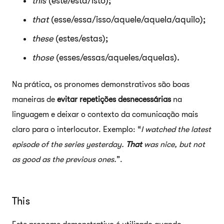
this
(este/esta/isto);
that
(esse/essa/isso/aquele/aquela/aquilo);
these
(estes/estas);
those
(esses/essas/aqueles/aquelas).
Na prática, os pronomes demonstrativos são boas
maneiras de
evitar repetições
desnecessárias
na
linguagem e deixar o contexto da comunicação mais
claro para o interlocutor. Exemplo: “
I watched the latest
episode of the series yesterday.
That
was nice, but not
as good as the previous ones.
”.
This