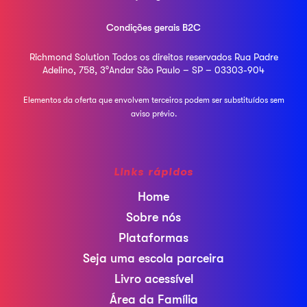
Condições gerais B2C
Richmond Solution
Todos os direitos reservados
Rua Padre
Adelino, 758, 3°Andar
São Paulo – SP – 03303-904
Elementos da oferta que envolvem terceiros podem ser
substituídos sem
aviso prévio.
Links rápidos
Home
Sobre nós
Plataformas
Seja uma escola parceira
Livro acessível
Área da Família