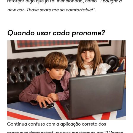
reforçar algo que já foi mencionado, como
“I bought a
new car. Those seats are so comfortable!”
.
Quando usar cada pronome?
Continua confuso com a aplicação correta dos
pronomes demonstrativos que mostramos aqui? Vamos