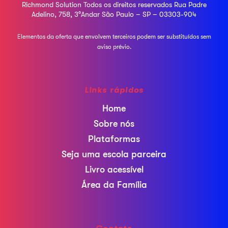
Richmond Solution
Todos os direitos reservados
Rua Padre
Adelino, 758, 3°Andar
São Paulo – SP – 03303-904
Elementos da oferta que envolvem terceiros podem ser
substituídos sem
aviso prévio.
Links rápidos
Home
Sobre nós
Plataformas
Seja uma escola parceira
Livro acessível
Área da Família