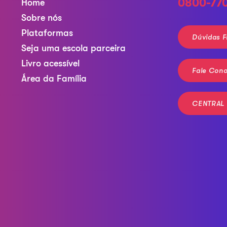
0800-77
Home
Sobre nós
Plataformas
Dúvidas F
Seja uma escola parceira
Livro acessível
Fale Con
Área da Família
CENTRAL