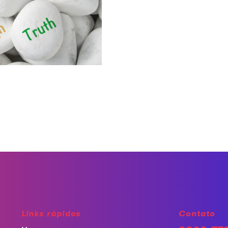
Links rápidos
Contato