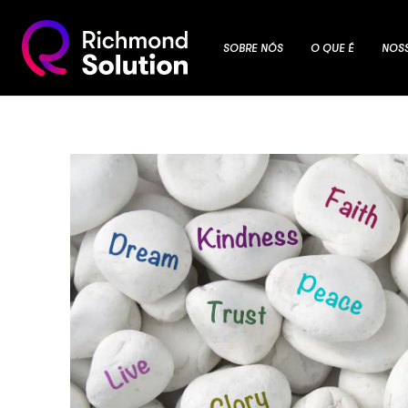
SOBRE NÓS
O QUE É
NOS