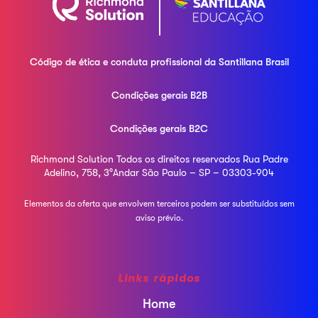
Código de ética e conduta profissional da
Santillana Brasil
Condições gerais B2B
Condições gerais B2C
Richmond Solution
Todos os direitos reservados
Rua Padre
Adelino, 758, 3°Andar
São Paulo – SP – 03303-904
Elementos da oferta que envolvem terceiros podem ser
substituídos sem
aviso prévio.
Links rápidos
Home