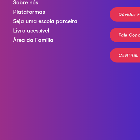
Sobre nós
Plataformas
Dúvidas F
Seja uma escola parceira
Livro acessível
Fale Con
Área da Família
CENTRAL