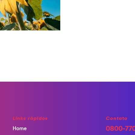
Links rápidos
Contato
0800-77
Home