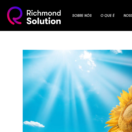
SOBRE NÓS
O QUE É
NOS