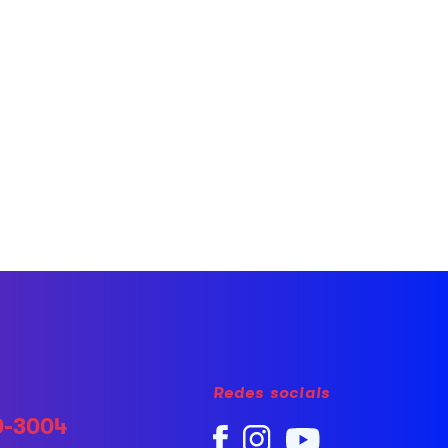
Redes sociais
0-3004