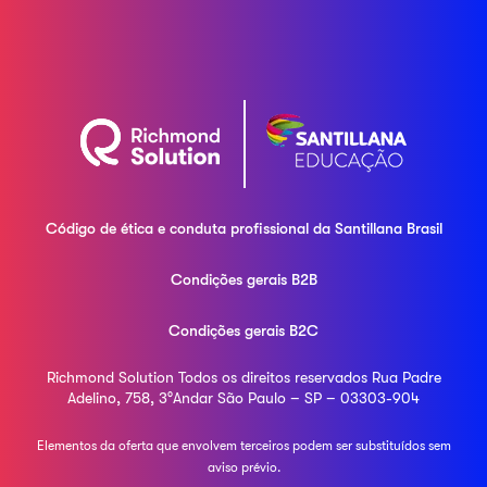
Código de ética e conduta profissional da
Santillana Brasil
Condições gerais B2B
Condições gerais B2C
Richmond Solution
Todos os direitos reservados
Rua Padre
Adelino, 758, 3°Andar
São Paulo – SP – 03303-904
Elementos da oferta que envolvem terceiros podem ser
substituídos sem
aviso prévio.