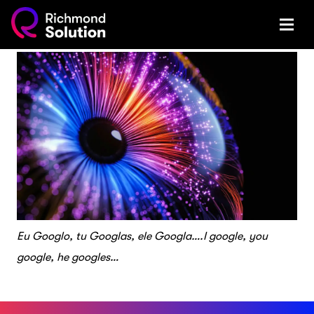
Eu Googlo, tu Googlas, ele Googla….I google, you
google, he googles…