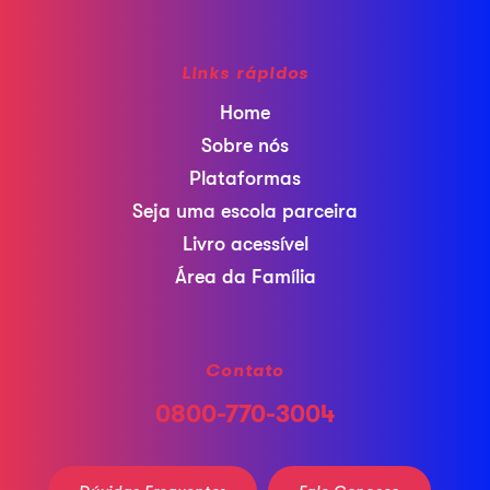
Links rápidos
Home
Sobre nós
Plataformas
Seja uma escola parceira
Livro acessível
Área da Família
Contato
0800-770-3004