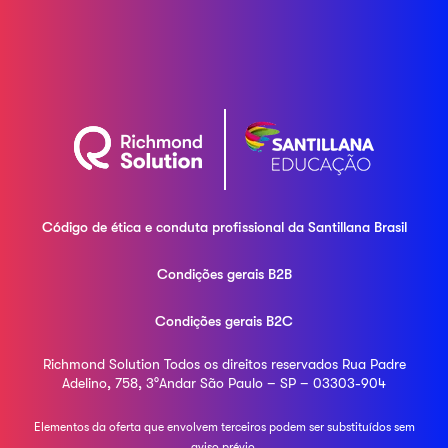
Código de ética e conduta profissional da
Santillana Brasil
Condições gerais B2B
Condições gerais B2C
Richmond Solution
Todos os direitos reservados
Rua Padre
Adelino, 758, 3°Andar
São Paulo – SP – 03303-904
Elementos da oferta que envolvem terceiros podem ser
substituídos sem
aviso prévio.