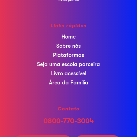
Links rápidos
Home
Sobre nós
Plataformas
Seja uma escola parceira
Livro acessível
Área da Família
Contato
0800-770-3004