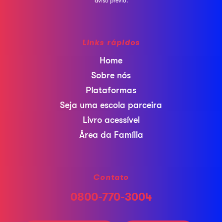
aviso prévio.
Links rápidos
Home
Sobre nós
Plataformas
Seja uma escola parceira
Livro acessível
Área da Família
Contato
0800-770-3004