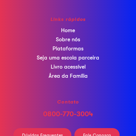
Links rápidos
Home
Sobre nós
Plataformas
Seja uma escola parceira
Livro acessível
Área da Família
Contato
0800-770-3004
Dúvidas Frequentes
Fale Conosco