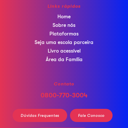
Links rápidos
Home
Sobre nós
Plataformas
Seja uma escola parceira
Livro acessível
Área da Família
Contato
0800-770-3004
Dúvidas Frequentes
Fale Conosco