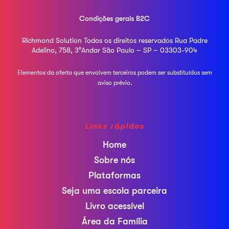
Condições gerais B2C
Richmond Solution
Todos os direitos reservados
Rua Padre
Adelino, 758, 3°Andar
São Paulo – SP – 03303-904
Elementos da oferta que envolvem terceiros podem ser
substituídos sem
aviso prévio.
Links rápidos
Home
Sobre nós
Plataformas
Seja uma escola parceira
Livro acessível
Área da Família