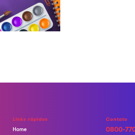
Links rápidos
Contato
0800-77
Home