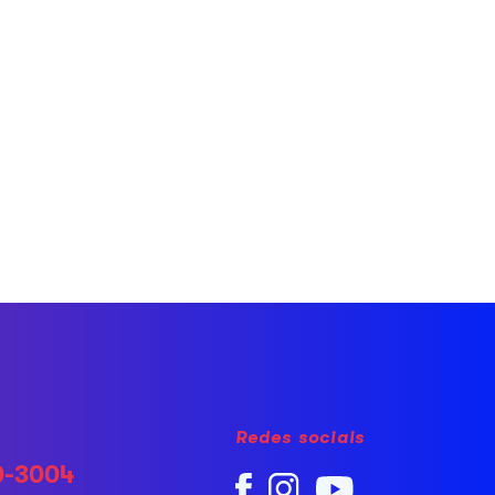
Redes sociais
0-3004