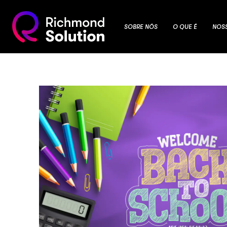
SOBRE NÓS
O QUE É
NOS