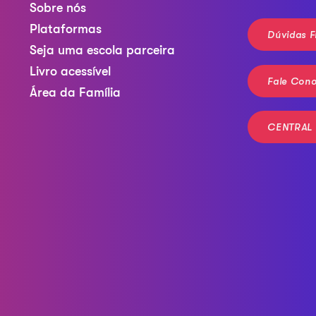
Sobre nós
Plataformas
Dúvidas F
Seja uma escola parceira
Livro acessível
Fale Con
Área da Família
CENTRAL