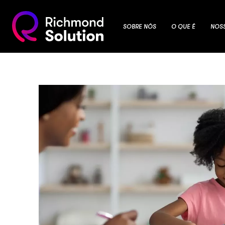
SOBRE NÓS
O QUE É
NOS