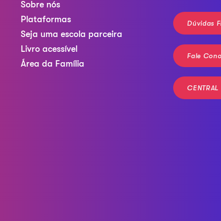
Sobre nós
Plataformas
Dúvidas F
Seja uma escola parceira
Livro acessível
Fale Con
Área da Família
CENTRAL