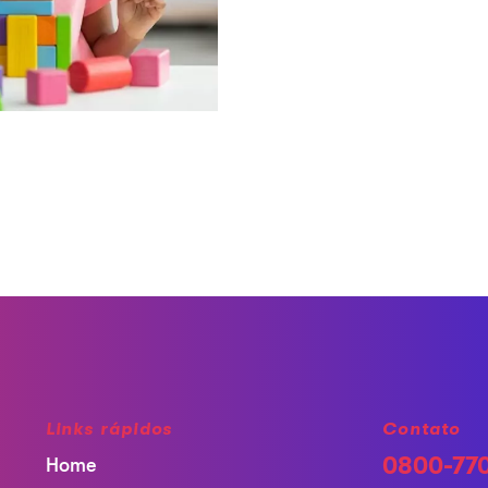
Links rápidos
Contato
0800-77
Home