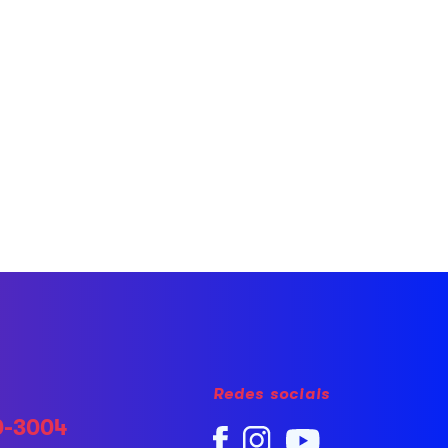
Redes sociais
0-3004