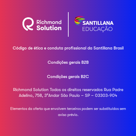
Código de ética e conduta profissional da
Santillana Brasil
Condições gerais B2B
Condições gerais B2C
Richmond Solution
Todos os direitos reservados
Rua Padre
Adelino, 758, 3°Andar
São Paulo – SP – 03303-904
Elementos da oferta que envolvem terceiros podem ser
substituídos sem
aviso prévio.