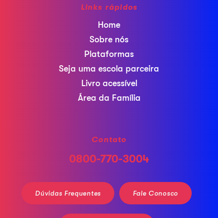
Links rápidos
Home
Sobre nós
Plataformas
Seja uma escola parceira
Livro acessível
Área da Família
Contato
0800-770-3004
Dúvidas Frequentes
Fale Conosco