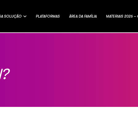
SA SOLUÇÃO
PLATAFORMAS
ÁREA DA FAMÍLIA
MATERIAIS 2026 
l?