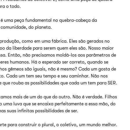
ra o todo.
ho é uma peça fundamental no quebra-cabeça da
da comunidade, do planeta.
produção, como em uma fábrica. Eles são gerados no
oo da liberdade para serem quem eles são. Nosso maior
ossa. Então, não precisamos moldá-los aos parâmetros de
seres humanos. Há o esperado ser correto, quando se
ilhos gêmeos são iguais, não é mesmo? Cada um gosta de
ito. Cada um tem seu tempo e seu caminhar. Não nos
e que rouba as possibilidades que cada um tem para SER.
amos mais de um do que do outro. Não é verdade. Filhos
 uma luva que se encaixa perfeitamente a essa mão, do
s suas infinitas possibilidades de ser.
te para construir o plural, o coletivo, um mundo melhor.