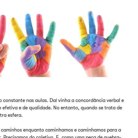
constante nas aulas. Daí vinha a concordância verbal e
fetiva e de qualidade. No entanto, quando se trata de
tra esfera.
os caminhos enquanto caminhamos e caminhamos para a
r. Precisamos do coletivo. E, como uma peça de quebra-