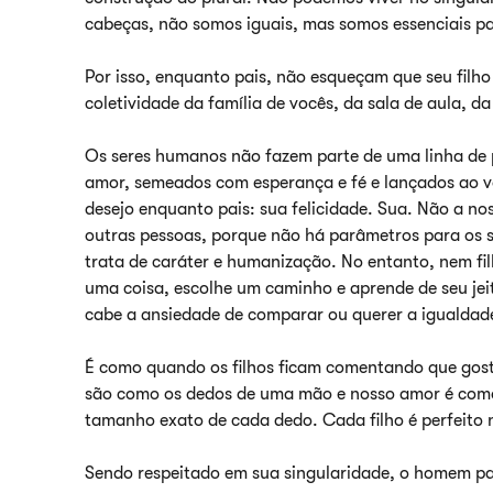
cabeças, não somos iguais, mas somos essenciais pa
Por isso, enquanto pais, não esqueçam que seu fil
coletividade da família de vocês, da sala de aula, 
Os seres humanos não fazem parte de uma linha de 
amor, semeados com esperança e fé e lançados ao v
desejo enquanto pais: sua felicidade. Sua. Não a n
outras pessoas, porque não há parâmetros para os 
trata de caráter e humanização. No entanto, nem f
uma coisa, escolhe um caminho e aprende de seu je
cabe a ansiedade de comparar ou querer a igualdad
É como quando os filhos ficam comentando que gost
são como os dedos de uma mão e nosso amor é como
tamanho exato de cada dedo. Cada filho é perfeito na
Sendo respeitado em sua singularidade, o homem par