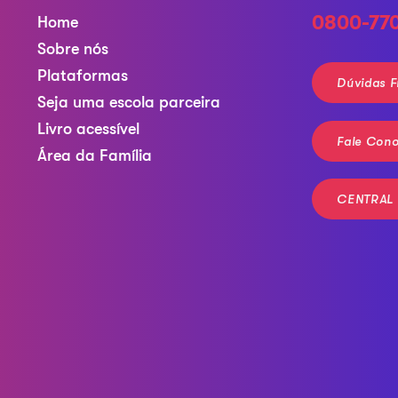
0800-77
Home
Sobre nós
Plataformas
Dúvidas F
Seja uma escola parceira
Livro acessível
Fale Con
Área da Família
CENTRAL