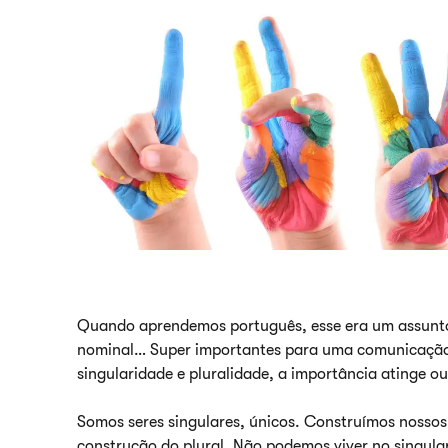
Quando aprendemos português, esse era um assunto 
nominal… Super importantes para uma comunicação e
singularidade e pluralidade, a importância atinge ou
Somos seres singulares, únicos. Construímos noss
construção do plural. Não podemos viver no singula