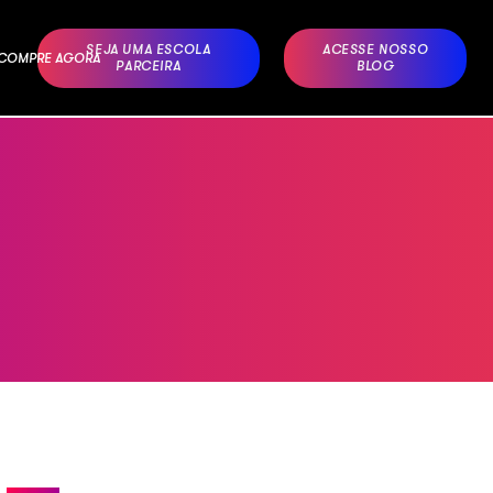
SEJA UMA ESCOLA
ACESSE NOSSO
– COMPRE AGORA
PARCEIRA
BLOG