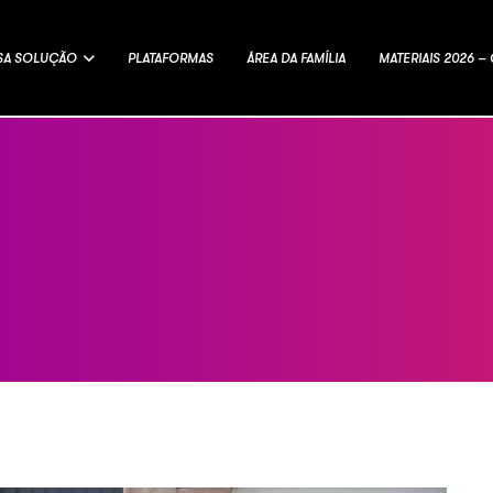
SA SOLUÇÃO
PLATAFORMAS
ÁREA DA FAMÍLIA
MATERIAIS 2026 