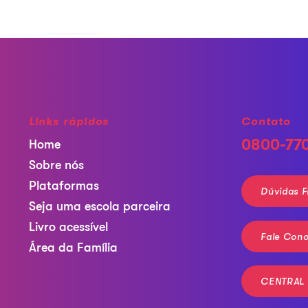
Links rápidos
Contato
0800-77
Home
Sobre nós
Plataformas
Dúvidas F
Seja uma escola parceira
Livro acessível
Fale Con
Área da Família
CENTRAL