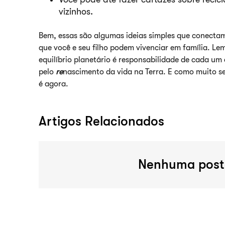
vizinhos.
Bem, essas são algumas ideias simples que conectam
que você e seu filho podem vivenciar em família. Lem
equilíbrio planetário é responsabilidade de cada um
pelo
re
nascimento da vida na Terra. E como muito se
é agora.
Artigos Relacionados
Nenhuma post