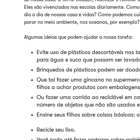
Eles são vivenciados nas escolas diariamente. Como
dia a dia de nossas casa e vidas? Como podemos cui
parar no meio ambiente, nos oceanos, por exemplo
Algumas ideias que podem ajudar a nossa tarefa:
Evite uso de plásticos descartáveis nas lan
para água e suco que possam ser lavadas
Brinquedos de plásticos podem ser doados
Que tal fazer uma gincana no supermerc
filhos a achar produtos com embalagens
Ou fazer uma corrida ao reciclável em c
número de objetos que não são usados e
Ensine seus filhos sobre coisas básicas: 
Recicle seu lixo.
Você pode até fazer cartazes sobre recicl