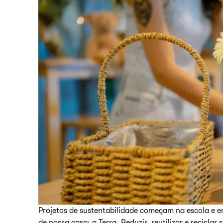
Projetos de sustentabilidade começam na escola e 
de nossa casa: a Terra. Reduzir, reutilizar e recicla