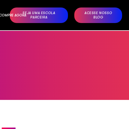
SEJA UMA ESCOLA
ACESSE NOSSO
– COMPRE AGORA
PARCEIRA
BLOG