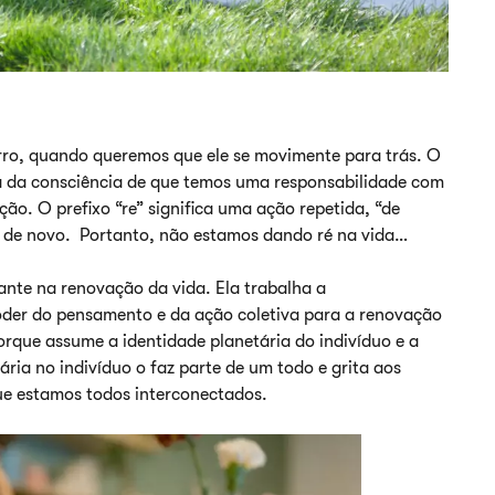
arro, quando queremos que ele se movimente para trás. O
la da consciência de que temos uma responsabilidade com
ão. O prefixo “re” significa uma ação repetida, “de
a de novo. Portanto, não estamos dando ré na vida…
nte na renovação da vida. Ela trabalha a
oder do pensamento e da ação coletiva para a renovação
orque assume a identidade planetária do indivíduo e a
ria no indivíduo o faz parte de um todo e grita aos
ue estamos todos interconectados.