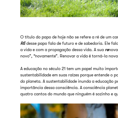
O título do papo de hoje não se refere a ré de um c
RE
desse papo fala de futuro e de sabedoria. Ele fa
a vida e com a propagação dessa vida. A sua
re
novaç
novo”, “novamente”. Renovar a vida é torná-la nov
A educação no século 21 tem um papel muito importa
sustentabilidade em suas raízes porque entende o p
do planeta. A sustentabilidade inunda a educação p
importância dessa consciência. A consciência planetá
quatro cantos do mundo que ninguém é sozinho e q