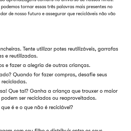
 podemos tornar essas três palavras mais presentes no
dar de nosso futuro e assegurar que recicláveis não vão
?
cheiras. Tente utilizar potes reutilizáveis, garrafas
 e reutilizadas.
 e fazer a alegria de outras crianças.
ado? Quando for fazer compras, desafie seus
 recicladas.
asa! Que tal? Ganha a criança que trouxer o maior
 podem ser reciclados ou reaproveitados.
o que é e o que não é reciclável?
agem com seu filho e distribuir entre os seus