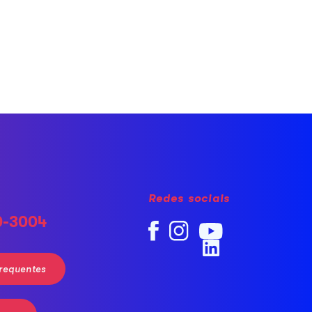
Redes sociais
0-3004
requentes