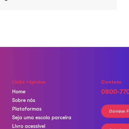
Links rápidos
Contato
0800-77
Home
Sobre nós
Plataformas
Dúvidas F
Seja uma escola parceira
Livro acessível