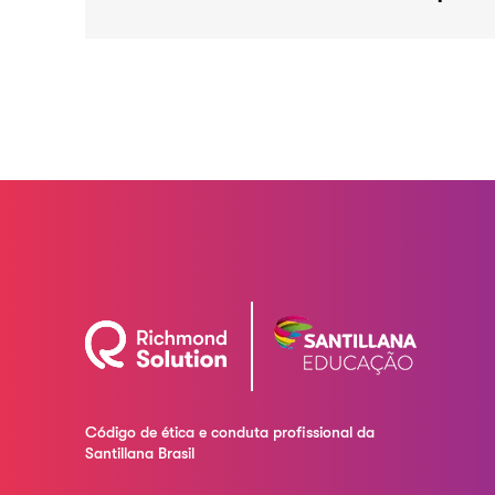
Código de ética e conduta profissional da
Santillana Brasil