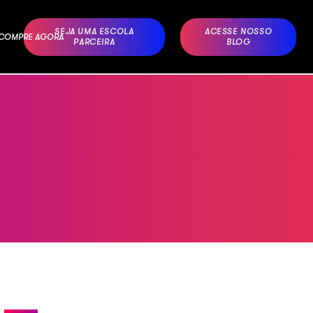
SEJA UMA ESCOLA
ACESSE NOSSO
– COMPRE AGORA
PARCEIRA
BLOG