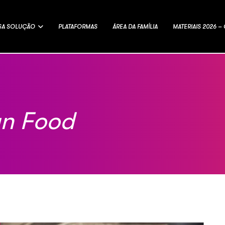
SA SOLUÇÃO
PLATAFORMAS
ÁREA DA FAMÍLIA
MATERIAIS 2026 
an Food