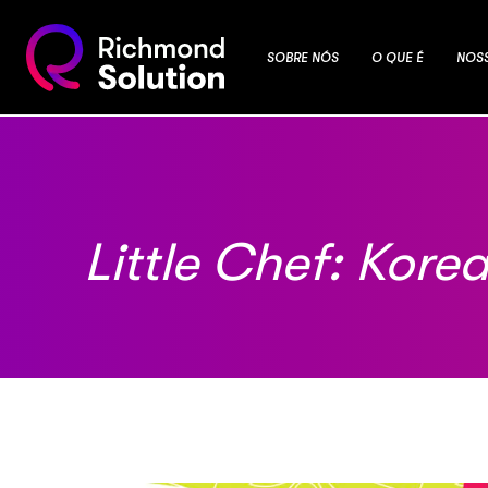
SOBRE NÓS
O QUE É
NOS
Little Chef: Kore