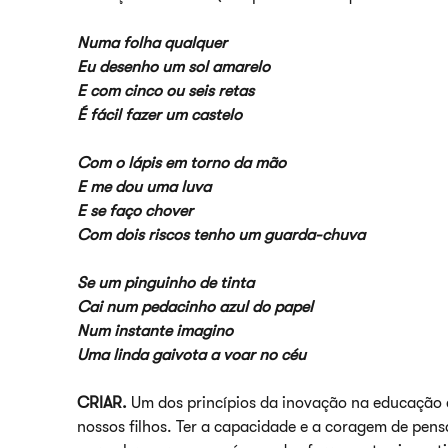
Numa folha qualquer
Eu desenho um sol amarelo
E com cinco ou seis retas
É fácil fazer um castelo
Com o lápis em torno da mão
E me dou uma luva
E se faço chover
Com dois riscos tenho um guarda-chuva
Se um pinguinho de tinta
Cai num pedacinho azul do papel
Num instante imagino
Uma linda gaivota a voar no céu
CRIAR.
Um dos princípios da inovação na educação e
nossos filhos. Ter a capacidade e a coragem de pens