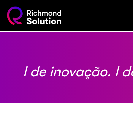
I de inovação. I 