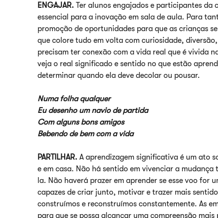
ENGAJAR.
Ter alunos engajados e participantes da 
essencial para a inovação em sala de aula. Para tan
promoção de oportunidades para que as crianças se
que colore tudo em volta com curiosidade, diversão, 
precisam ter conexão com a vida real que é vivida na
veja o real significado e sentido no que estão apre
determinar quando ela deve decolar ou pousar.
Numa folha qualquer
Eu desenho um navio de partida
Com alguns bons amigos
Bebendo de bem com a vida
PARTILHAR.
A aprendizagem significativa é um ato so
e em casa. Não há sentido em vivenciar a mudança 
la. Não haverá prazer em aprender se esse voo for 
capazes de criar junto, motivar e trazer mais sentid
construímos e reconstruímos constantemente. As em
para que se possa alcançar uma compreensão mais