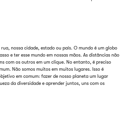
 rua, nossa cidade, estado ou país. O mundo é um globo
asso e ter esse mundo em nossas mãos. As distâncias não
ns com os outros em um clique. No entanto, é preciso
omum. Não somos muitos em muitos lugares. Isso é
bjetivo em comum: fazer de nosso planeta um lugar
queza da diversidade e aprender juntos, uns com os