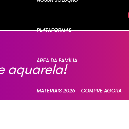
PLATAFORMAS
ÁREA DA FAMÍLIA
de aquarela!
MATERIAIS 2026 – COMPRE AGORA