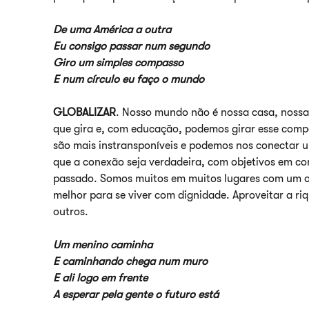
De uma América a outra
Eu consigo passar num segundo
Giro um simples compasso
E num círculo eu faço o mundo
GLOBALIZAR
. Nosso mundo não é nossa casa, nossa
que gira e, com educação, podemos girar esse comp
são mais instransponíveis e podemos nos conectar u
que a conexão seja verdadeira, com objetivos em c
passado. Somos muitos em muitos lugares com um o
melhor para se viver com dignidade. Aproveitar a ri
outros.
Um menino caminha
E caminhando chega num muro
E ali logo em frente
A esperar pela gente o futuro está