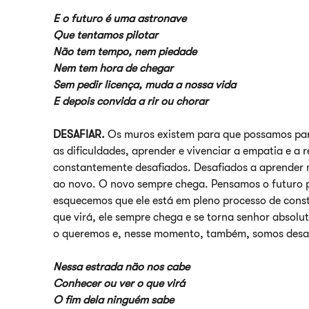
E o futuro é uma astronave
Que tentamos pilotar
Não tem tempo, nem piedade
Nem tem hora de chegar
Sem pedir licença, muda a nossa vida
E depois convida a rir ou chorar
DESAFIAR.
Os muros existem para que possamos para
as dificuldades, aprender e vivenciar a empatia e a
constantemente desafiados. Desafiados a aprender 
ao novo. O novo sempre chega. Pensamos o futuro 
esquecemos que ele está em pleno processo de cons
que virá, ele sempre chega e se torna senhor absolu
o queremos e, nesse momento, também, somos desafia
Nessa estrada não nos cabe
Conhecer ou ver o que virá
O fim dela ninguém sabe