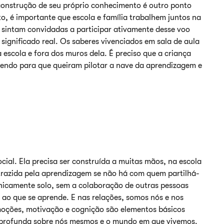
construção de seu próprio conhecimento é outro ponto
to, é importante que escola e família trabalhem juntos na
 sintam convidadas a participar ativamente desse voo
significado real. Os saberes vivenciados em sala de aula
 escola e fora dos muros dela. É preciso que a criança
ndendo para que queiram pilotar a nave da aprendizagem e
cial. Ela precisa ser construída a muitas mãos, na escola
trazida pela aprendizagem se não há com quem partilhá-
unicamente solo, sem a colaboração de outras pessoas
o ao que se aprende. E nas relações, somos nós e nos
oções, motivação e cognição são elementos básicos
 profunda sobre nós mesmos e o mundo em que vivemos.