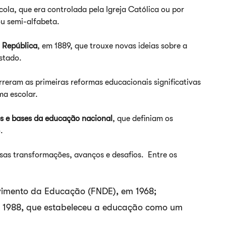
ola, que era controlada pela Igreja Católica ou por
ou semi-alfabeta.
 República
, em 1889, que trouxe novas ideias sobre a
Estado.
reram as primeiras reformas educacionais significativas
ma escolar.
zes e bases da educação nacional
, que definiam os
.
rsas transformações, avanços e desafios. Entre os
vimento da Educação (FNDE), em 1968;
e 1988, que estabeleceu a educação como um