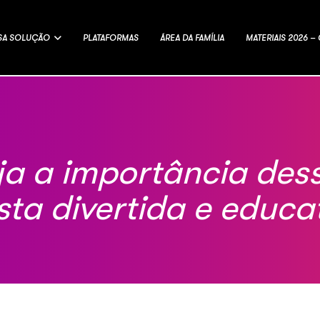
SA SOLUÇÃO
PLATAFORMAS
ÁREA DA FAMÍLIA
MATERIAIS 2026 
eja a importância de
ta divertida e educa