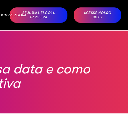
SEJA UMA ESCOLA
ACESSE NOSSO
– COMPRE AGORA
PARCEIRA
BLOG
ssa data e como
tiva