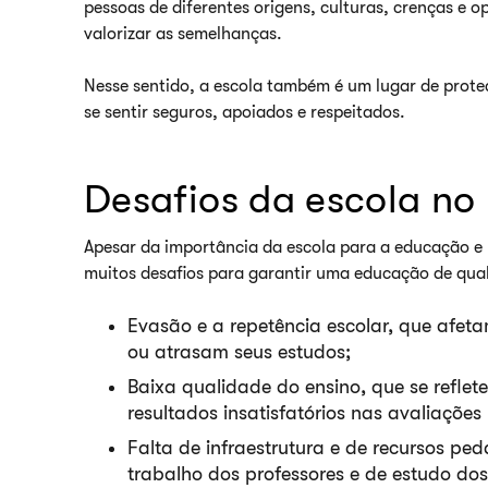
pessoas de diferentes origens, culturas, crenças e o
valorizar as semelhanças.
Nesse sentido, a escola também é um lugar de prot
se sentir seguros, apoiados e respeitados.
Desafios da escola no 
Apesar da importância da escola para a educação e p
muitos desafios para garantir uma educação de qua
Evasão e a repetência escolar, que afe
ou atrasam seus estudos;
Baixa qualidade do ensino, que se reflet
resultados insatisfatórios nas avaliações
Falta de infraestrutura e de recursos p
trabalho dos professores e de estudo do