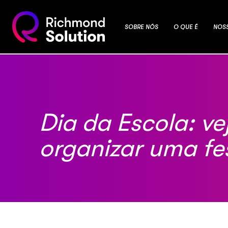
SOBRE NÓS
O QUE É
NOS
Dia da Escola: v
organizar uma fes