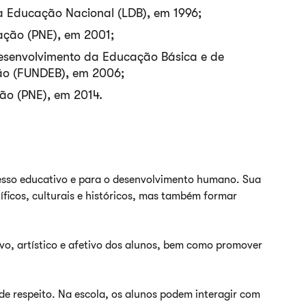
da Educação Nacional (LDB), em 1996;
ação (PNE), em 2001;
esenvolvimento da Educação Básica e de
ção (FUNDEB), em 2006;
ão (PNE), em 2014.
cesso educativo e para o desenvolvimento humano. Sua
ficos, culturais e históricos, mas também formar
vo, artístico e afetivo dos alunos, bem como promover
de respeito. Na escola, os alunos podem interagir com