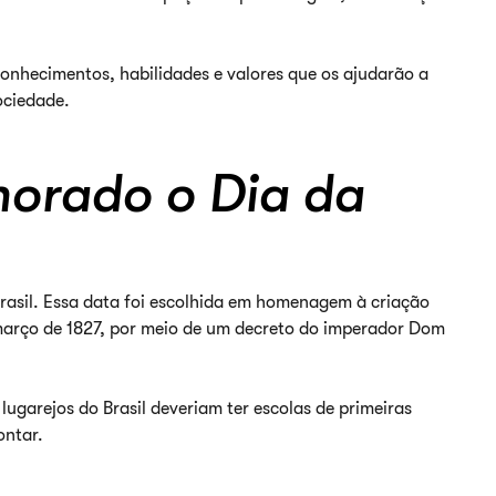
conhecimentos, habilidades e valores que os ajudarão a
ociedade.
orado o Dia da
rasil. Essa data foi escolhida em homenagem à criação
 março de 1827, por meio de um decreto do imperador Dom
lugarejos do Brasil deveriam ter escolas de primeiras
ontar.