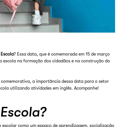
 Escola
? Essa data, que é comemorada em 15 de março
 da escola na formação dos cidadãos e na construção do
a comemorativa, a importância dessa data para o setor
cola utilizando atividades em inglês. Acompanhe!
 Escola?
ão escolar como um espaço de aprendizagem, socialização