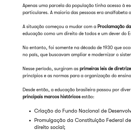
Apenas uma parcela da população tinha acesso à esc
particulares. A maioria das pessoas era analfabeta 
A situação começou a mudar com a
Proclamação da
educação como um direito de todos e um dever do 
No entanto, foi somente na década de 1930 que ocor
no país, que buscavam ampliar e modernizar o siste
Nesse período, surgiram as
primeiras leis de diretri
princípios e as normas para a organização do ensino
Desde então, a educação brasileira passou por dive
principais marcos históricos
estão:
Criação do Fundo Nacional de Desenvol
Promulgação da Constituição Federal d
direito social;