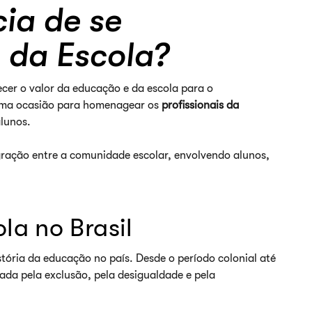
ia de se
 da Escola?
er o valor da educação e da escola para o
 uma ocasião para homenagear os
profissionais da
alunos.
gração entre a comunidade escolar, envolvendo alunos,
la no Brasil
istória da educação no país. Desde o período colonial até
cada pela exclusão, pela desigualdade e pela