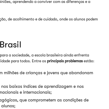
piniões, aprendendo a conviver com as diferenças e a
eção, de acolhimento e de cuidado, onde os alunos podem
Brasil
ara a sociedade, a escola brasileira ainda enfrenta
lidade para todos. Entre os
principais problemas
estão:
tam milhões de crianças e jovens que abandonam
e nos baixos índices de aprendizagem e nos
 nacionais e internacionais;
edagógicos, que comprometem as condições de
s alunos;